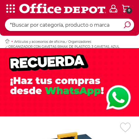
0
Ingresar Codigo Pos
Artículos y accesorios de oficina
Organizadores
ORGANIZADOR CON GAVETAS RIMAX DE PLASTICO, 3 GAVETAS, AZUL