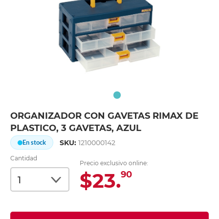
ORGANIZADOR CON GAVETAS RIMAX DE
PLASTICO, 3 GAVETAS, AZUL
SKU:
1210000142
En stock
Cantidad
Precio exclusivo online:
$23.
90