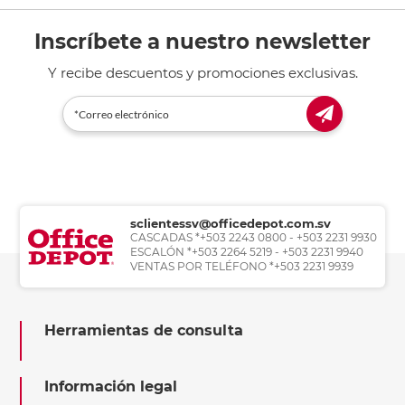
Inscríbete a nuestro newsletter
Y recibe descuentos y promociones exclusivas.
sclientessv@officedepot.com.sv
CASCADAS *+503 2243 0800 - +503 2231 9930
ESCALÓN *+503 2264 5219 - +503 2231 9940
VENTAS POR TELÉFONO *+503 2231 9939
Herramientas de consulta
Información legal