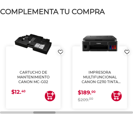
COMPLEMENTA TU COMPRA
CARTUCHO DE
IMPRESORA
MANTENIMIENTO
MULTIFUNCIONAL
CANON MC-G02
CANON G2110 TINTA
CONTINUA
$12.
40
$189.
00
00
$209.