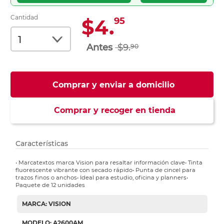
Cantidad
$4.
95
$9.
90
Comprar y enviar a domicilio
Comprar y recoger en tienda
Características
• Marcatextos marca Vision para resaltar información clave• Tinta
fluorescente vibrante con secado rápido• Punta de cincel para
trazos finos o anchos• Ideal para estudio, oficina y planners•
Paquete de 12 unidades
MARCA: VISION
MODELO: A2600AM