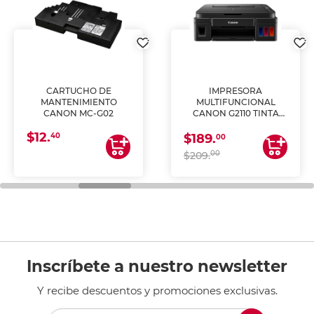
CARTUCHO DE
IMPRESORA
MANTENIMIENTO
MULTIFUNCIONAL
CANON MC-G02
CANON G2110 TINTA
CONTINUA
$12.
40
$189.
00
00
$209.
Inscríbete a nuestro newsletter
Y recibe descuentos y promociones exclusivas.