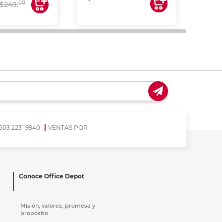
00
$249.
503 2231 9940
VENTAS POR
Conoce Office Depot
Misión, valores, promesa y
propósito