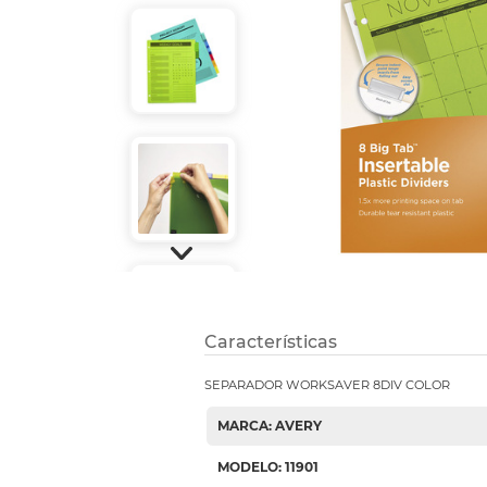
Refuerzos 
Características
SEPARADOR WORKSAVER 8DIV COLOR
MARCA: AVERY
MODELO: 11901