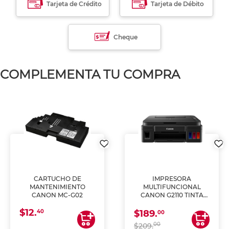
Tarjeta de Crédito
Tarjeta de Débito
Cheque
COMPLEMENTA TU COMPRA
CARTUCHO DE
IMPRESORA
MANTENIMIENTO
MULTIFUNCIONAL
CANON MC-G02
CANON G2110 TINTA
CONTINUA
$12.
40
$189.
00
00
$209.