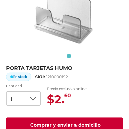
PORTA TARJETAS HUMO
SKU:
1210000192
En stock
Cantidad
Precio exclusivo online:
$2.
60
Comprar y enviar a domicilio