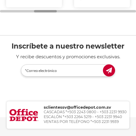
Inscríbete a nuestro newsletter
Y recibe descuentos y promociones exclusivas.
sclientessv@officedepot.com.sv
CASCADAS *+503 2243 0800 - +503 2231 9930
ESCALÓN *+503 2264 5219 - +503 2231 9940
VENTAS POR TELÉFONO *+503 2231 9939