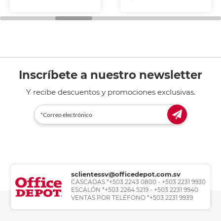
Inscríbete a nuestro newsletter
Y recibe descuentos y promociones exclusivas.
sclientessv@officedepot.com.sv
CASCADAS *+503 2243 0800 - +503 2231 9930
ESCALÓN *+503 2264 5219 - +503 2231 9940
VENTAS POR TELÉFONO *+503 2231 9939