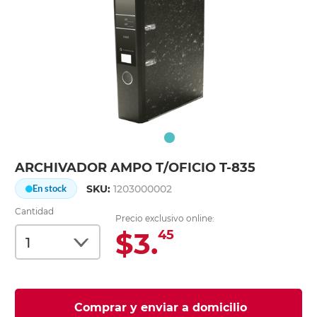
ARCHIVADOR AMPO T/OFICIO T-835
SKU:
1203000002
En stock
Cantidad
Precio exclusivo online:
$3.
45
Comprar y enviar a domicilio