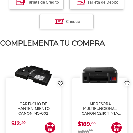
Tarjeta de Crédito
Tarjeta de Débito
Cheque
COMPLEMENTA TU COMPRA
CARTUCHO DE
IMPRESORA
MANTENIMIENTO
MULTIFUNCIONAL
CANON MC-G02
CANON G2110 TINTA
CONTINUA
$12.
40
$189.
00
00
$209.