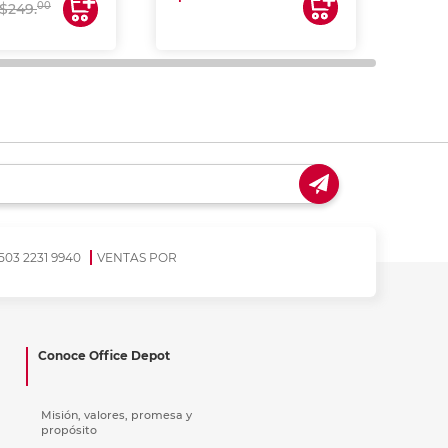
00
$249.
503 2231 9940
VENTAS POR
Conoce Office Depot
Misión, valores, promesa y
propósito