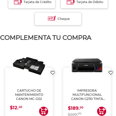
Tarjeta de Crédito
Tarjeta de Débito
Cheque
COMPLEMENTA TU COMPRA
CARTUCHO DE
IMPRESORA
MANTENIMIENTO
MULTIFUNCIONAL
CANON MC-G02
CANON G2110 TINTA
CONTINUA
$12.
40
$189.
00
00
$209.