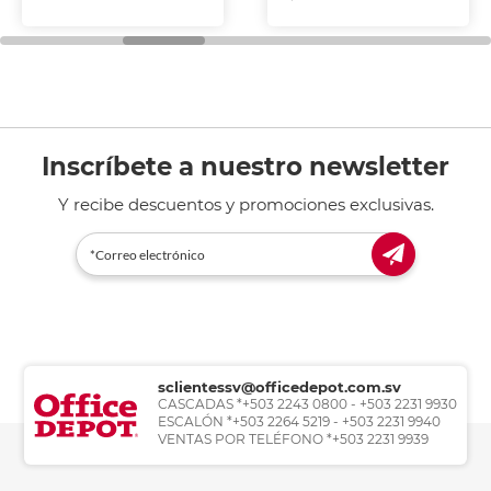
Inscríbete a nuestro newsletter
Y recibe descuentos y promociones exclusivas.
sclientessv@officedepot.com.sv
CASCADAS *+503 2243 0800 - +503 2231 9930
ESCALÓN *+503 2264 5219 - +503 2231 9940
VENTAS POR TELÉFONO *+503 2231 9939