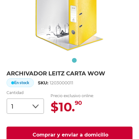
ARCHIVADOR LEITZ CARTA WOW
SKU:
1203000011
En stock
Cantidad
Precio exclusivo online:
$10.
90
Comprar y enviar a domicilio