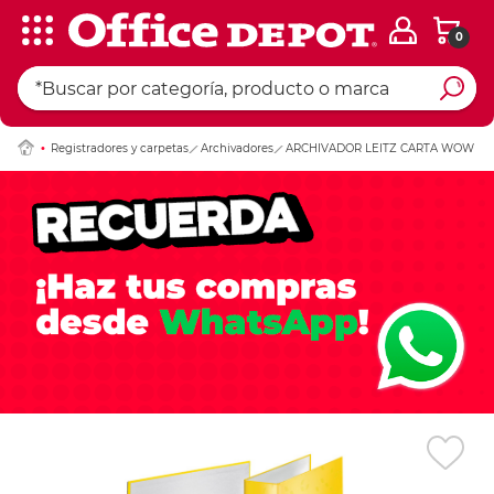
0
Ingresar Codigo Pos
Registradores y carpetas
Archivadores
ARCHIVADOR LEITZ CARTA WOW