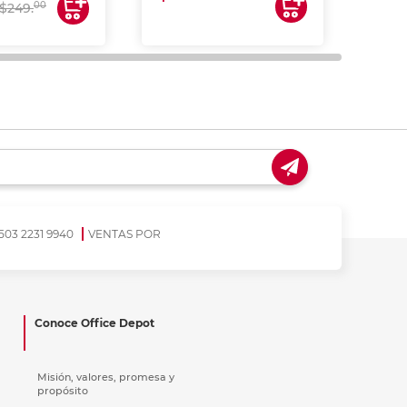
00
$249.
503 2231 9940
VENTAS POR
Conoce Office Depot
Misión, valores, promesa y
propósito