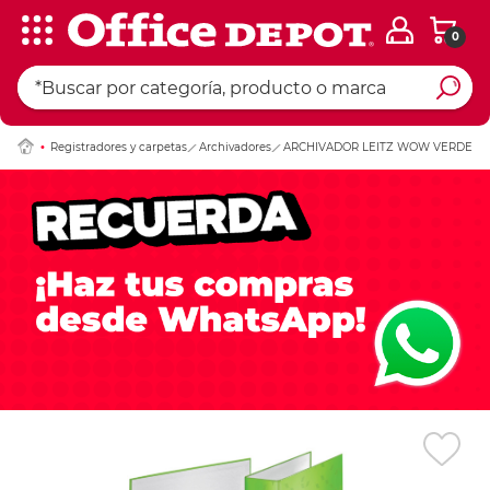
0
Ingresar Codigo Pos
Registradores y carpetas
Archivadores
ARCHIVADOR LEITZ WOW VERDE