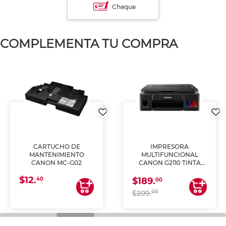
Cheque
COMPLEMENTA TU COMPRA
CARTUCHO DE
IMPRESORA
MANTENIMIENTO
MULTIFUNCIONAL
CANON MC-G02
CANON G2110 TINTA
CONTINUA
$12.
40
$189.
00
00
$209.