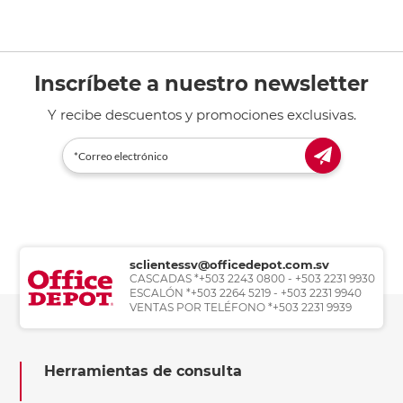
Inscríbete a nuestro newsletter
Y recibe descuentos y promociones exclusivas.
sclientessv@officedepot.com.sv
CASCADAS *+503 2243 0800 - +503 2231 9930
ESCALÓN *+503 2264 5219 - +503 2231 9940
VENTAS POR TELÉFONO *+503 2231 9939
Herramientas de consulta