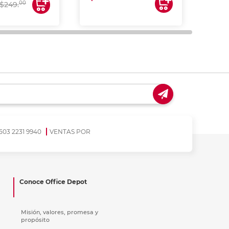
00
$249.
503 2231 9940
VENTAS POR
Conoce Office Depot
Misión, valores, promesa y
propósito