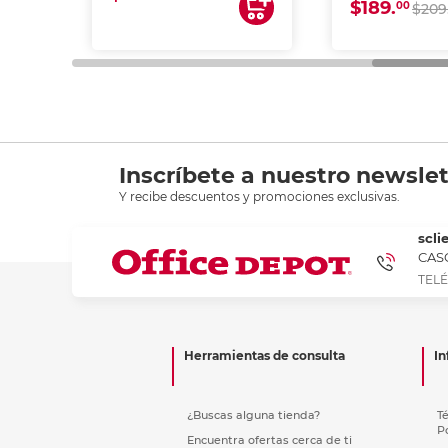
$189.
00
$209
Inscríbete a nuestro newslet
Y recibe descuentos y promociones exclusivas.
scli
CASC
TELÉ
Herramientas de consulta
In
¿Buscas alguna tienda?
T
P
Encuentra ofertas cerca de ti