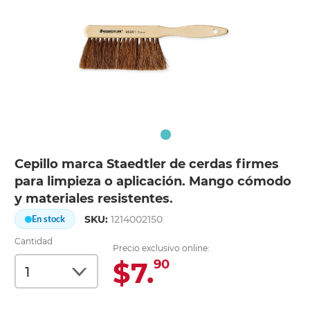
Cepillo marca Staedtler de cerdas firmes
para limpieza o aplicación. Mango cómodo
y materiales resistentes.
SKU:
1214002150
En stock
Cantidad
Precio exclusivo online:
$7.
90