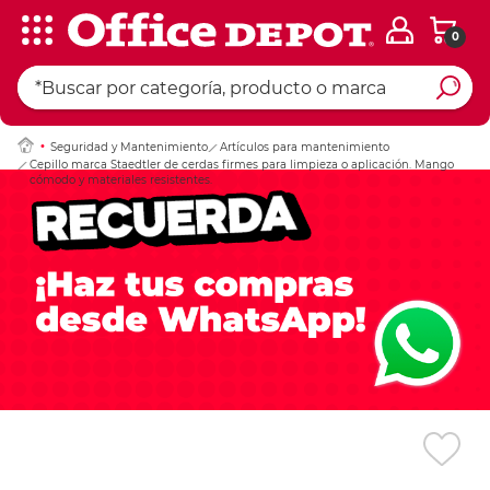
0
Ingresar Codigo Pos
Seguridad y Mantenimiento
Artículos para mantenimiento
Cepillo marca Staedtler de cerdas firmes para limpieza o aplicación. Mango
cómodo y materiales resistentes.