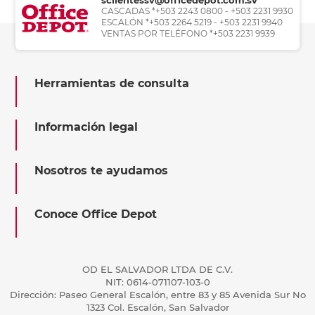
CASCADAS *+503 2243 0800 - +503 2231 9930
ESCALÓN *+503 2264 5219 - +503 2231 9940
VENTAS POR TELÉFONO *+503 2231 9939
Herramientas de consulta
Información legal
Nosotros te ayudamos
Conoce Office Depot
OD EL SALVADOR LTDA DE C.V.
NIT: 0614-071107-103-0
Dirección: Paseo General Escalón, entre 83 y 85 Avenida Sur No
1323 Col. Escalón, San Salvador