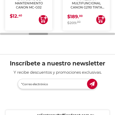
MANTENIMIENTO
MULTIFUNCIONAL
CANON MC-G02
CANON G2110 TINTA
CONTINUA
$12.
40
$189.
00
00
$209.
Inscríbete a nuestro newsletter
Y recibe descuentos y promociones exclusivas.
sclientessv@officedepot.com.sv