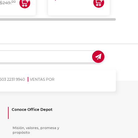
00
$249.
503 2231 9940
VENTAS POR
Conoce Office Depot
Misión, valores, promesa y
propósito