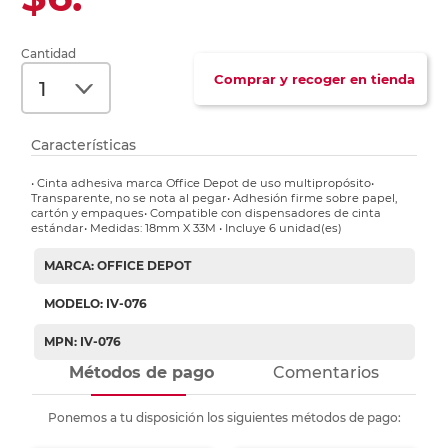
Cantidad
Comprar y recoger en tienda
Características
• Cinta adhesiva marca Office Depot de uso multipropósito•
Transparente, no se nota al pegar• Adhesión firme sobre papel,
cartón y empaques• Compatible con dispensadores de cinta
estándar• Medidas: 18mm X 33M • Incluye 6 unidad(es)
MARCA: OFFICE DEPOT
MODELO: IV-076
MPN: IV-076
Métodos de pago
Comentarios
Ponemos a tu disposición los siguientes métodos de pago: