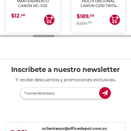
MANTENIMIENTO
MULTIFUNCIONAL
CANON MC-G02
CANON G2110 TINTA
CONTINUA
$12.
40
$189.
00
00
$209.
Inscríbete a nuestro newsletter
Y recibe descuentos y promociones exclusivas.
sclientessv@officedepot.com.sv