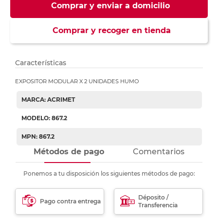
Comprar y enviar a domicilio
Comprar y recoger en tienda
Características
EXPOSITOR MODULAR X 2 UNIDADES HUMO
MARCA: ACRIMET
MODELO: 867.2
MPN: 867.2
Métodos de pago
Comentarios
Ponemos a tu disposición los siguientes métodos de pago:
Déposito /
Pago contra entrega
Transferencia