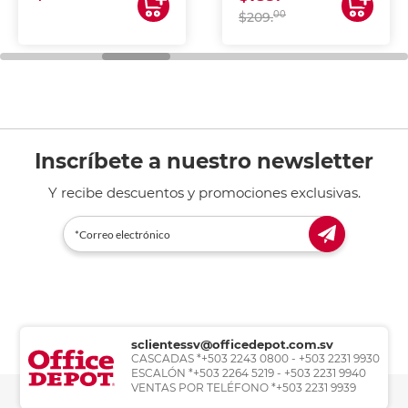
00
$209.
Inscríbete a nuestro newsletter
Y recibe descuentos y promociones exclusivas.
sclientessv@officedepot.com.sv
CASCADAS *+503 2243 0800 - +503 2231 9930
ESCALÓN *+503 2264 5219 - +503 2231 9940
VENTAS POR TELÉFONO *+503 2231 9939