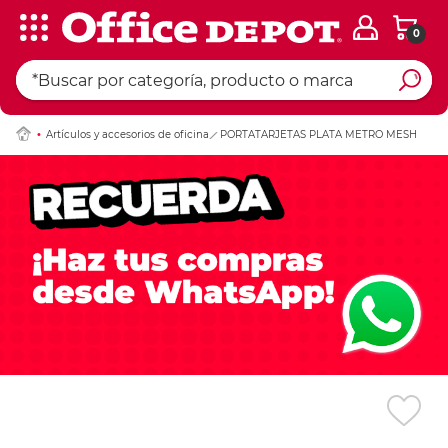
0
Ingresar Codigo Pos
Artículos y accesorios de oficina
PORTATARJETAS PLATA METRO MESH