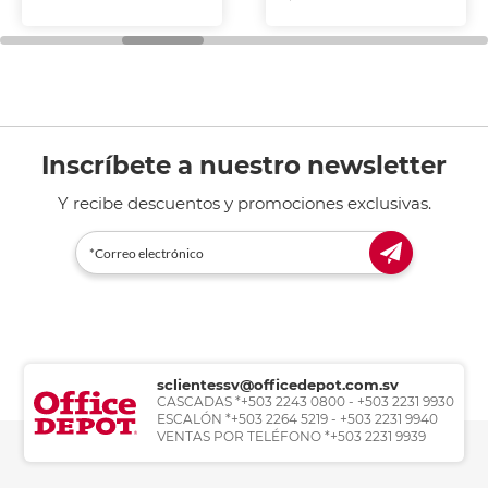
Inscríbete a nuestro newsletter
Y recibe descuentos y promociones exclusivas.
sclientessv@officedepot.com.sv
CASCADAS *+503 2243 0800 - +503 2231 9930
ESCALÓN *+503 2264 5219 - +503 2231 9940
VENTAS POR TELÉFONO *+503 2231 9939