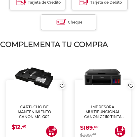
Tarjeta de Crédito
Tarjeta de Débito
Cheque
COMPLEMENTA TU COMPRA
CARTUCHO DE
IMPRESORA
MANTENIMIENTO
MULTIFUNCIONAL
CANON MC-G02
CANON G2110 TINTA
CONTINUA
$12.
40
$189.
00
00
$209.