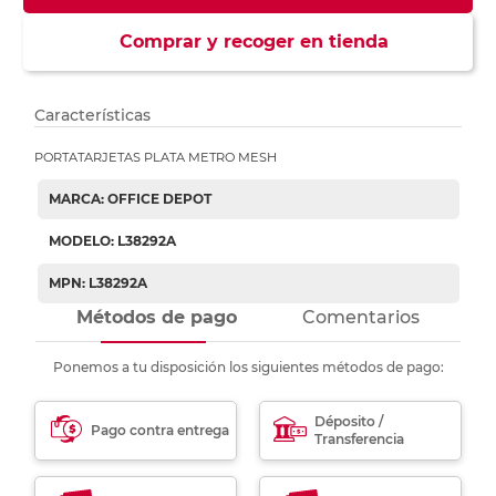
Comprar y recoger en tienda
Características
PORTATARJETAS PLATA METRO MESH
MARCA: OFFICE DEPOT
MODELO: L38292A
MPN: L38292A
Métodos de pago
Comentarios
Ponemos a tu disposición los siguientes métodos de pago:
Déposito /
Pago contra entrega
Transferencia