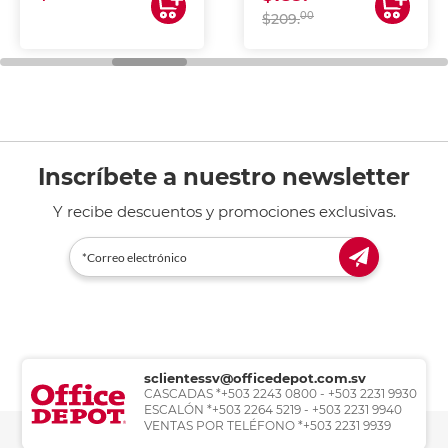
00
$209.
Inscríbete a nuestro newsletter
Y recibe descuentos y promociones exclusivas.
sclientessv@officedepot.com.sv
CASCADAS *+503 2243 0800 - +503 2231 9930
ESCALÓN *+503 2264 5219 - +503 2231 9940
VENTAS POR TELÉFONO *+503 2231 9939