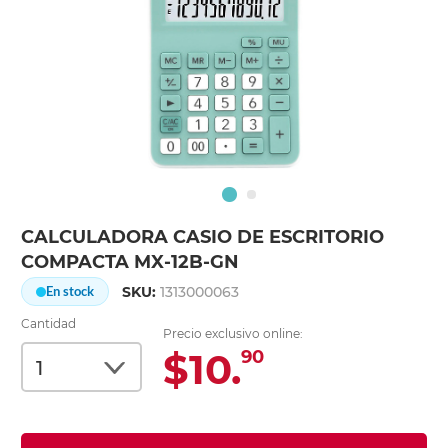
CALCULADORA CASIO DE ESCRITORIO
COMPACTA MX-12B-GN
SKU:
1313000063
En stock
Cantidad
Precio exclusivo online:
$10.
90