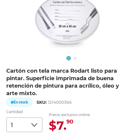
Cartón con tela marca Rodart listo para
pintar. Superficie imprimada de buena
retención de pintura para acrílico, óleo y
arte mixto.
SKU:
1214000366
En stock
Cantidad
Precio exclusivo online:
$7.
90