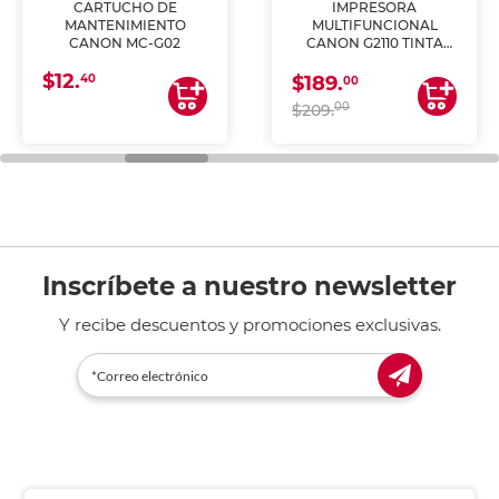
CARTUCHO DE
IMPRESORA
MANTENIMIENTO
MULTIFUNCIONAL
CANON MC-G02
CANON G2110 TINTA
CONTINUA
$12.
40
$189.
00
00
$209.
Inscríbete a nuestro newsletter
Y recibe descuentos y promociones exclusivas.