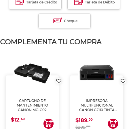
Tarjeta de Crédito
Tarjeta de Débito
Cheque
COMPLEMENTA TU COMPRA
CARTUCHO DE
IMPRESORA
MANTENIMIENTO
MULTIFUNCIONAL
CANON MC-G02
CANON G2110 TINTA
CONTINUA
$12.
40
$189.
00
00
$209.