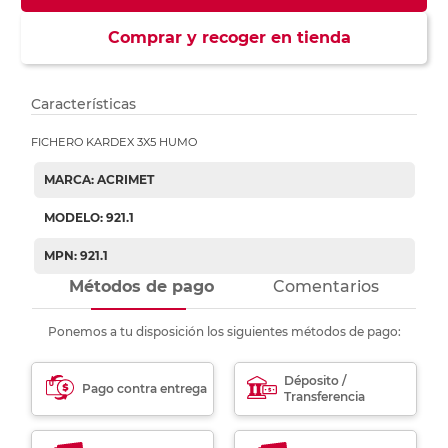
Comprar y recoger en tienda
Características
FICHERO KARDEX 3X5 HUMO
MARCA: ACRIMET
MODELO: 921.1
MPN: 921.1
Métodos de pago
Comentarios
Ponemos a tu disposición los siguientes métodos de pago:
Déposito /
Pago contra entrega
Transferencia