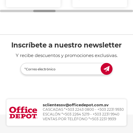
Inscríbete a nuestro newsletter
Y recibe descuentos y promociones exclusivas.
sclientessv@officedepot.com.sv
CASCADAS *+503 2243 0800 - +503 2231 9930
ESCALÓN *+503 2264 5219 - +503 2231 9940
VENTAS POR TELÉFONO *+503 2231 9939