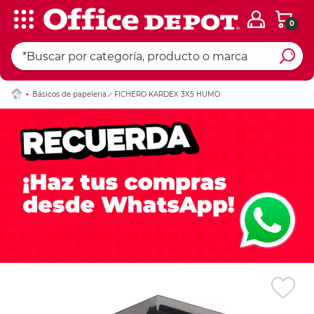
0
Ingresar Codigo Pos
Básicos de papeleria
FICHERO KARDEX 3X5 HUMO