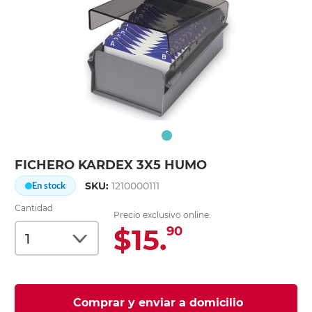
FICHERO KARDEX 3X5 HUMO
SKU:
1210000111
En stock
Cantidad
Precio exclusivo online:
$15.
90
Comprar y enviar a domicilio