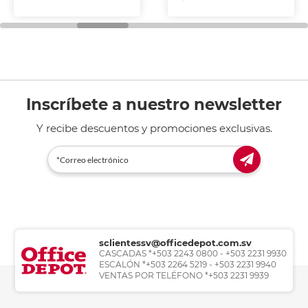
Inscríbete a nuestro newsletter
Y recibe descuentos y promociones exclusivas.
sclientessv@officedepot.com.sv
CASCADAS *+503 2243 0800 - +503 2231 9930
ESCALÓN *+503 2264 5219 - +503 2231 9940
VENTAS POR TELÉFONO *+503 2231 9939