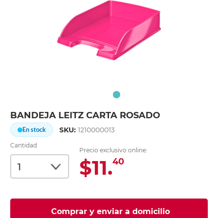
BANDEJA LEITZ CARTA ROSADO
SKU:
1210000013
En stock
Cantidad
Precio exclusivo online:
$11.
40
Comprar y enviar a domicilio