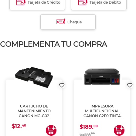
Tarjeta de Crédito
Tarjeta de Débito
Cheque
COMPLEMENTA TU COMPRA
CARTUCHO DE
IMPRESORA
MANTENIMIENTO
MULTIFUNCIONAL
CANON MC-G02
CANON G2110 TINTA
CONTINUA
$12.
40
$189.
00
00
$209.