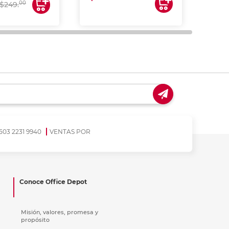
00
$249.
503 2231 9940
VENTAS POR
Conoce Office Depot
Misión, valores, promesa y
propósito