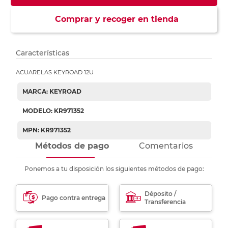
Comprar y recoger en tienda
Características
ACUARELAS KEYROAD 12U
MARCA: KEYROAD
MODELO: KR971352
MPN: KR971352
Métodos de pago
Comentarios
Ponemos a tu disposición los siguientes métodos de pago:
Déposito /
Pago contra entrega
Transferencia