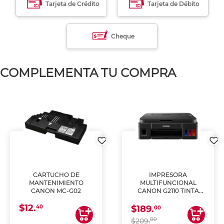
Tarjeta de Crédito
Tarjeta de Débito
Cheque
COMPLEMENTA TU COMPRA
CARTUCHO DE
IMPRESORA
MANTENIMIENTO
MULTIFUNCIONAL
CANON MC-G02
CANON G2110 TINTA
CONTINUA
$12.
40
$189.
00
00
$209.