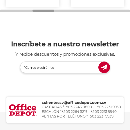
Inscríbete a nuestro newsletter
Y recibe descuentos y promociones exclusivas.
sclientessv@officedepot.com.sv
CASCADAS *+503 2243 0800 - +503 2231 9930
ESCALÓN *+503 2264 5219 - +503 2231 9940
VENTAS POR TELÉFONO *+503 2231 9939