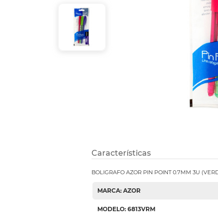
Refuerzos 
Características
BOLIGRAFO AZOR PIN POINT 0.7MM 3U (VER
MARCA: AZOR
MODELO: 6813VRM