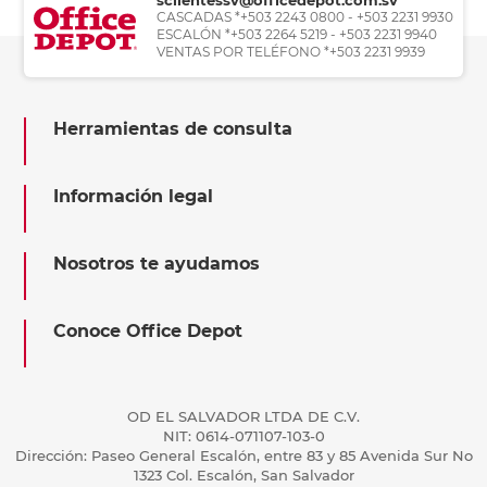
CASCADAS *+503 2243 0800 - +503 2231 9930
ESCALÓN *+503 2264 5219 - +503 2231 9940
VENTAS POR TELÉFONO *+503 2231 9939
Herramientas de consulta
Información legal
Nosotros te ayudamos
Conoce Office Depot
OD EL SALVADOR LTDA DE C.V.
NIT: 0614-071107-103-0
Dirección: Paseo General Escalón, entre 83 y 85 Avenida Sur No
1323 Col. Escalón, San Salvador