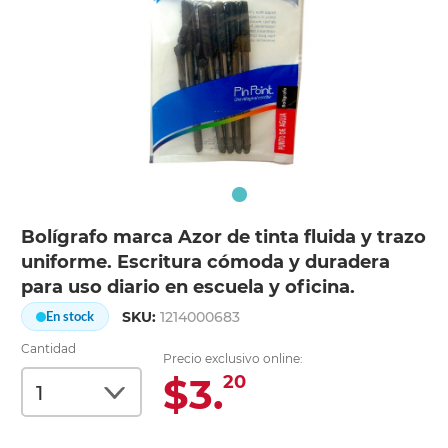
Bolígrafo marca Azor de tinta fluida y trazo
uniforme. Escritura cómoda y duradera
para uso diario en escuela y oficina.
SKU:
1214000683
En stock
Cantidad
Precio exclusivo online:
$3.
20