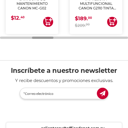
MANTENIMIENTO
MULTIFUNCIONAL
CANON MC-G02
CANON G2110 TINTA
CONTINUA
$12.
40
$189.
00
00
$209.
Inscríbete a nuestro newsletter
Y recibe descuentos y promociones exclusivas.
sclientessv@officedepot.com.sv