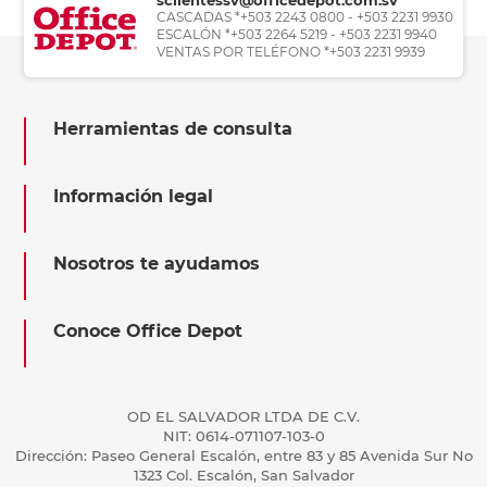
CASCADAS *+503 2243 0800 - +503 2231 9930
ESCALÓN *+503 2264 5219 - +503 2231 9940
VENTAS POR TELÉFONO *+503 2231 9939
Herramientas de consulta
Información legal
Nosotros te ayudamos
Conoce Office Depot
OD EL SALVADOR LTDA DE C.V.
NIT: 0614-071107-103-0
Dirección: Paseo General Escalón, entre 83 y 85 Avenida Sur No
1323 Col. Escalón, San Salvador