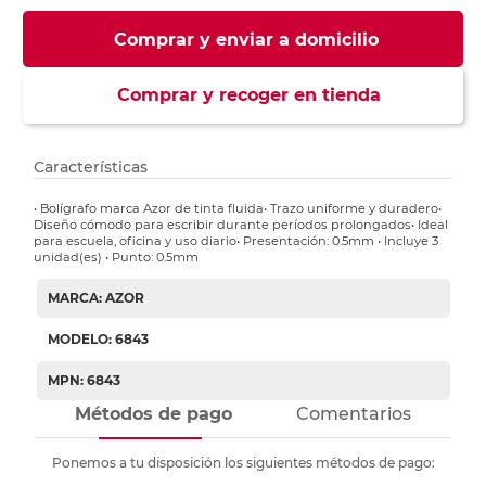
Comprar y enviar a domicilio
Comprar y recoger en tienda
Características
• Bolígrafo marca Azor de tinta fluida• Trazo uniforme y duradero•
Diseño cómodo para escribir durante períodos prolongados• Ideal
para escuela, oficina y uso diario• Presentación: 0.5mm • Incluye 3
unidad(es) • Punto: 0.5mm
MARCA: AZOR
MODELO: 6843
MPN: 6843
Métodos de pago
Comentarios
Ponemos a tu disposición los siguientes métodos de pago: