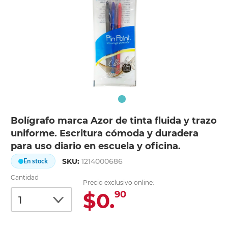
Bolígrafo marca Azor de tinta fluida y trazo
uniforme. Escritura cómoda y duradera
para uso diario en escuela y oficina.
SKU:
1214000686
En stock
Cantidad
Precio exclusivo online:
$0.
90