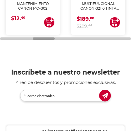
MANTENIMIENTO
MULTIFUNCIONAL
CANON MC-G02
CANON G2110 TINTA
CONTINUA
$12.
40
$189.
00
00
$209.
Inscríbete a nuestro newsletter
Y recibe descuentos y promociones exclusivas.
sclientessv@officedepot.com.sv