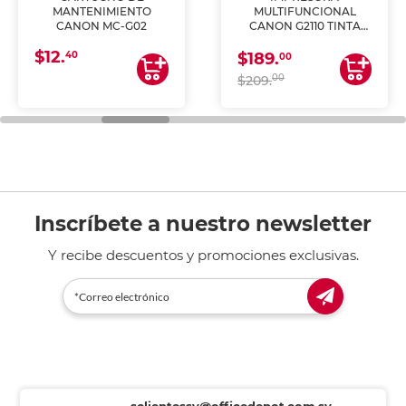
MANTENIMIENTO
MULTIFUNCIONAL
CANON MC-G02
CANON G2110 TINTA
CONTINUA
$12.
40
$189.
00
00
$209.
Inscríbete a nuestro newsletter
Y recibe descuentos y promociones exclusivas.
sclientessv@officedepot.com.sv