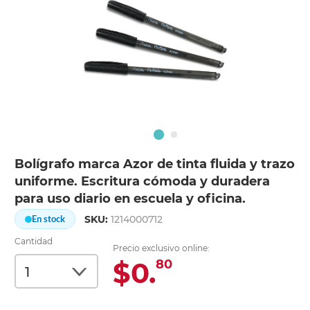
Bolígrafo marca Azor de tinta fluida y trazo
uniforme. Escritura cómoda y duradera
para uso diario en escuela y oficina.
SKU:
1214000712
En stock
Cantidad
Precio exclusivo online:
$0.
80