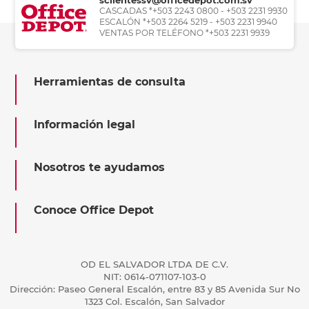
CASCADAS *+503 2243 0800 - +503 2231 9930
ESCALÓN *+503 2264 5219 - +503 2231 9940
VENTAS POR TELÉFONO *+503 2231 9939
Herramientas de consulta
Información legal
Nosotros te ayudamos
Conoce Office Depot
OD EL SALVADOR LTDA DE C.V.
NIT: 0614-071107-103-0
Dirección: Paseo General Escalón, entre 83 y 85 Avenida Sur No
1323 Col. Escalón, San Salvador