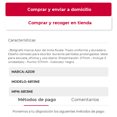
Comprar y enviar a domicilio
Comprar y recoger en tienda
Características
• Bolígrafo marca Azor de tinta fluida• Trazo uniforme y duradero•
Diseño cómodo para escribir durante períodos prolongados• Ideal
para escuela, oficina y uso diario• Presentación: 0.7mm • Incluye 3
unidad(es) • Punto: 0.7mm • Color(es): negro
MARCA: AZOR
MODELO: 6813NE
MPN: 6813NE
Métodos de pago
Comentarios
Ponemos a tu disposición los siguientes métodos de pago: