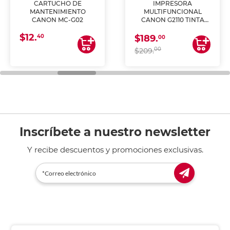
CARTUCHO DE
IMPRESORA
MANTENIMIENTO
MULTIFUNCIONAL
CANON MC-G02
CANON G2110 TINTA
CONTINUA
$12.
40
$189.
00
00
$209.
Inscríbete a nuestro newsletter
Y recibe descuentos y promociones exclusivas.