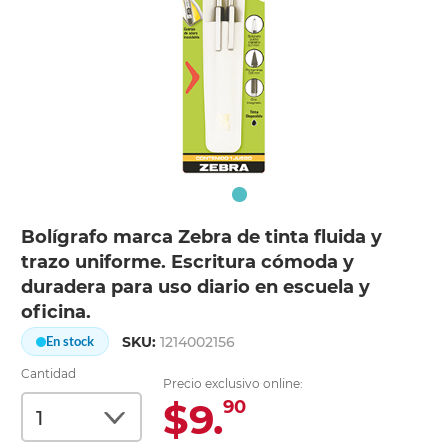
Bolígrafo marca Zebra de tinta fluida y
trazo uniforme. Escritura cómoda y
duradera para uso diario en escuela y
oficina.
SKU:
1214002156
En stock
Cantidad
Precio exclusivo online:
$9.
90