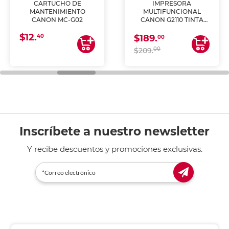
CARTUCHO DE
IMPRESORA
MANTENIMIENTO
MULTIFUNCIONAL
CANON MC-G02
CANON G2110 TINTA
CONTINUA
$12.
40
$189.
00
00
$209.
Inscríbete a nuestro newsletter
Y recibe descuentos y promociones exclusivas.