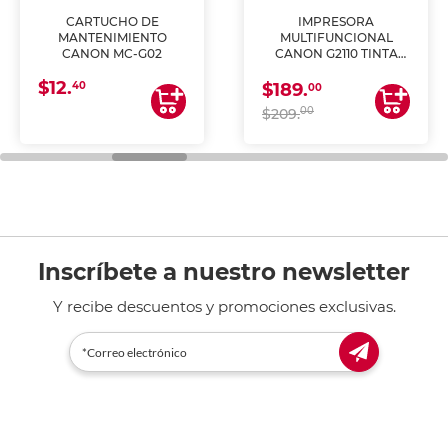
CARTUCHO DE
IMPRESORA
MANTENIMIENTO
MULTIFUNCIONAL
CANON MC-G02
CANON G2110 TINTA
CONTINUA
$12.
40
$189.
00
00
$209.
Inscríbete a nuestro newsletter
Y recibe descuentos y promociones exclusivas.