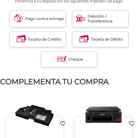
Ponemos a tu disposición los siguientes métodos de pago:
Déposito /
Pago contra entrega
Transferencia
Tarjeta de Crédito
Tarjeta de Débito
Cheque
COMPLEMENTA TU COMPRA