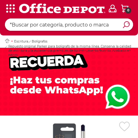
0
Ingresar Codigo Pos
Escritura
Bolígrafos
Repuesto original Parker para bolígrafo de la misma línea. Conserva la calidad
de escritura y la experiencia premium de tu instrumento favorito. Acabado en
negro.