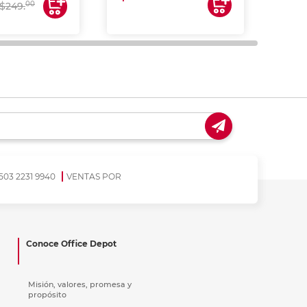
00
$249.
503 2231 9940
VENTAS POR
Conoce Office Depot
Misión, valores, promesa y
propósito