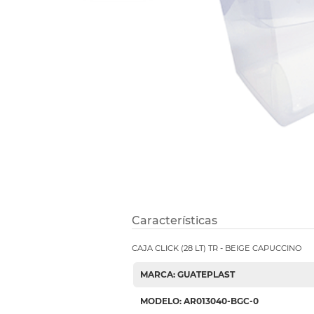
Refuerzos 
Características
CAJA CLICK (28 LT) TR - BEIGE CAPUCCINO
MARCA: GUATEPLAST
MODELO: AR013040-BGC-0