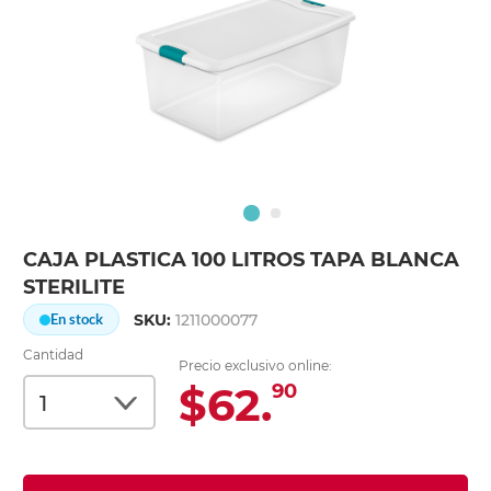
CAJA PLASTICA 100 LITROS TAPA BLANCA
STERILITE
SKU:
1211000077
En stock
Cantidad
Precio exclusivo online:
$62.
90