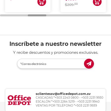
00
$209.
Inscríbete a nuestro newsletter
Y recibe descuentos y promociones exclusivas.
sclientessv@officedepot.com.sv
CASCADAS *+503 2243 0800 - +503 2231 9930
ESCALÓN *+503 2264 5219 - +503 2231 9940
VENTAS POR TELÉFONO *+503 2231 9939