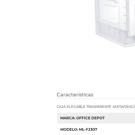
Refuerzos 
Características
CAJA PLEGABLE TRASPARENTE 43.5*34*25.5C
MARCA: OFFICE DEPOT
MODELO: ML-F2307