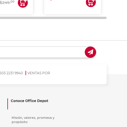
00
$249.
503 2231 9940
VENTAS POR
Conoce Office Depot
Misión, valores, promesa y
propósito