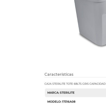
Refuerzos 
Características
CAJA STERILITE TOTE 68LTS GRIS CAPACIDA
MARCA: STERILITE
MODELO: 17316A08