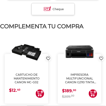
Cheque
COMPLEMENTA TU COMPRA
CARTUCHO DE
IMPRESORA
MANTENIMIENTO
MULTIFUNCIONAL
CANON MC-G02
CANON G2110 TINTA
CONTINUA
$12.
40
$189.
00
00
$209.