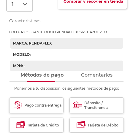
Comprar y recoger en tienda
Características
FOLDER COLGANTE OFICIO PENDAFLEX C/REF.AZUL 25 U
MARCA: PENDAFLEX
MODELO:
MPN: -
Métodos de pago
Comentarios
Ponemos a tu disposición los siguientes métodos de pago:
Déposito /
Pago contra entrega
Transferencia
Tarjeta de Crédito
Tarjeta de Débito