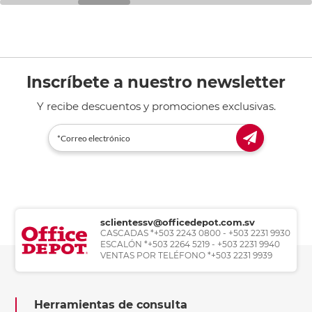
Inscríbete a nuestro newsletter
Y recibe descuentos y promociones exclusivas.
sclientessv@officedepot.com.sv
CASCADAS *+503 2243 0800 - +503 2231 9930
ESCALÓN *+503 2264 5219 - +503 2231 9940
VENTAS POR TELÉFONO *+503 2231 9939
Herramientas de consulta