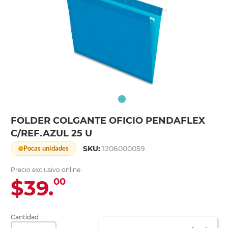
FOLDER COLGANTE OFICIO PENDAFLEX
C/REF.AZUL 25 U
SKU:
1206000059
Pocas unidades
Precio exclusivo online:
$39.
00
Cantidad