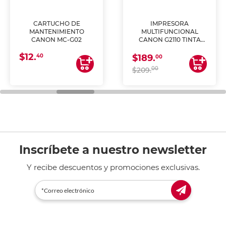
CARTUCHO DE
IMPRESORA
MANTENIMIENTO
MULTIFUNCIONAL
CANON MC-G02
CANON G2110 TINTA
CONTINUA
$12.
40
$189.
00
00
$209.
Inscríbete a nuestro newsletter
Y recibe descuentos y promociones exclusivas.