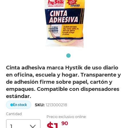
Cinta adhesiva marca Hystik de uso diario
en oficina, escuela y hogar. Transparente y
de adhesión firme sobre papel, cartón y
empaques. Compatible con dispensadores
estándar.
SKU:
1213000218
En stock
Cantidad
Precio exclusivo online:
$1.
90