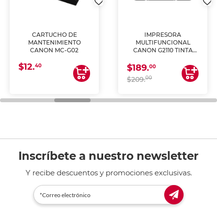
CARTUCHO DE
IMPRESORA
MANTENIMIENTO
MULTIFUNCIONAL
CANON MC-G02
CANON G2110 TINTA
CONTINUA
$12.
40
$189.
00
00
$209.
Inscríbete a nuestro newsletter
Y recibe descuentos y promociones exclusivas.