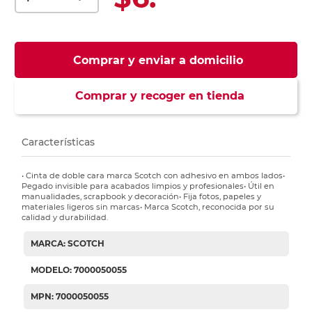
Comprar y enviar a domicilio
Comprar y recoger en tienda
Características
• Cinta de doble cara marca Scotch con adhesivo en ambos lados•
Pegado invisible para acabados limpios y profesionales• Útil en
manualidades, scrapbook y decoración• Fija fotos, papeles y
materiales ligeros sin marcas• Marca Scotch, reconocida por su
calidad y durabilidad.
MARCA: SCOTCH
MODELO: 7000050055
MPN: 7000050055