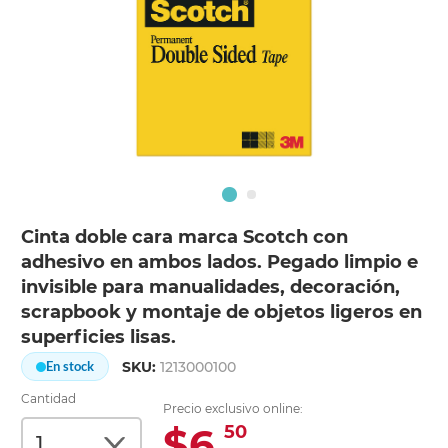
Cinta doble cara marca Scotch con
adhesivo en ambos lados. Pegado limpio e
invisible para manualidades, decoración,
scrapbook y montaje de objetos ligeros en
superficies lisas.
SKU:
1213000100
En stock
Cantidad
Precio exclusivo online:
$6.
50