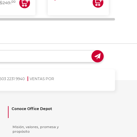
00
$249.
503 2231 9940
VENTAS POR
Conoce Office Depot
Misión, valores, promesa y
propósito