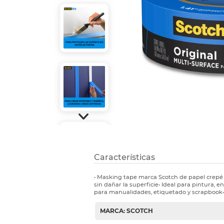
Refuerzos 
Características
• Masking tape marca Scotch de papel crepé 
sin dañar la superficie• Ideal para pintura, 
para manualidades, etiquetado y scrapbook• P
MARCA: SCOTCH