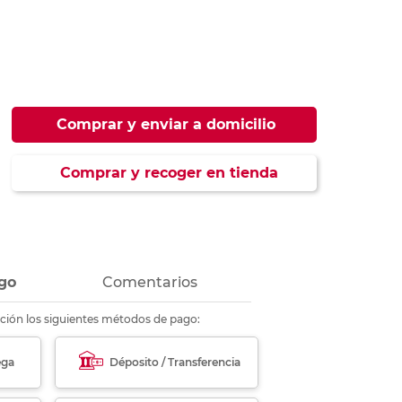
ás
ás
ás
ás
Comprar y enviar a domicilio
Comprar y recoger en tienda
go
Comentarios
ción los siguientes métodos de pago:
ega
Déposito / Transferencia