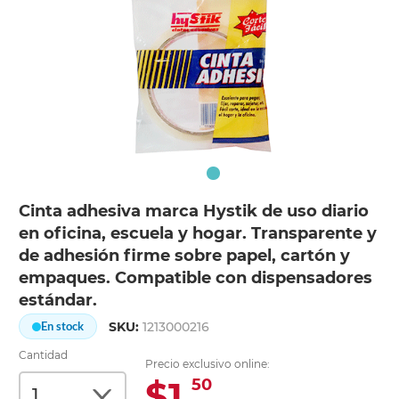
Cinta adhesiva marca Hystik de uso diario
en oficina, escuela y hogar. Transparente y
de adhesión firme sobre papel, cartón y
empaques. Compatible con dispensadores
estándar.
SKU:
1213000216
En stock
Cantidad
Precio exclusivo online:
$1.
50