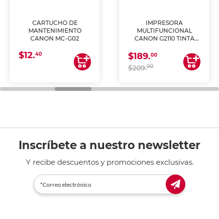
CARTUCHO DE
IMPRESORA
MANTENIMIENTO
MULTIFUNCIONAL
CANON MC-G02
CANON G2110 TINTA
CONTINUA
$12.
40
$189.
00
00
$209.
Inscríbete a nuestro newsletter
Y recibe descuentos y promociones exclusivas.