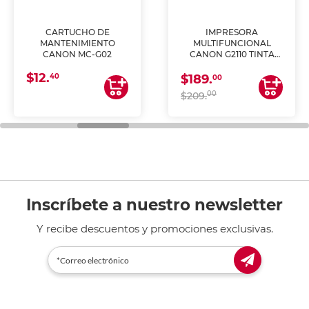
CARTUCHO DE
IMPRESORA
MANTENIMIENTO
MULTIFUNCIONAL
CANON MC-G02
CANON G2110 TINTA
CONTINUA
$12.
40
$189.
00
00
$209.
Inscríbete a nuestro newsletter
Y recibe descuentos y promociones exclusivas.