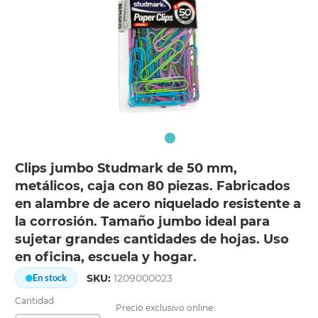
Clips jumbo Studmark de 50 mm,
metálicos, caja con 80 piezas. Fabricados
en alambre de acero niquelado resistente a
la corrosión. Tamaño jumbo ideal para
sujetar grandes cantidades de hojas. Uso
en oficina, escuela y hogar.
SKU:
1209000023
En stock
Cantidad
Precio exclusivo online: