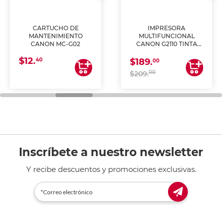
CARTUCHO DE
IMPRESORA
MANTENIMIENTO
MULTIFUNCIONAL
CANON MC-G02
CANON G2110 TINTA
CONTINUA
$12.
40
$189.
00
00
$209.
Inscríbete a nuestro newsletter
Y recibe descuentos y promociones exclusivas.