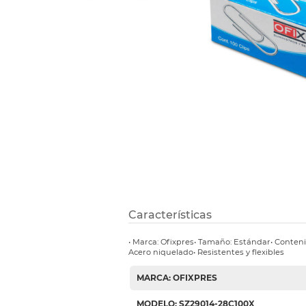
Refuerzos 
Características
• Marca: Ofixpres• Tamaño: Estándar• Contenid
Acero niquelado• Resistentes y flexibles
MARCA: OFIXPRES
MODELO: SZ29014-28C100X