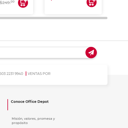
00
$249.
503 2231 9940
VENTAS POR
Conoce Office Depot
Misión, valores, promesa y
propósito