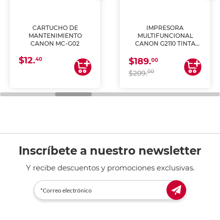
CARTUCHO DE
IMPRESORA
MANTENIMIENTO
MULTIFUNCIONAL
CANON MC-G02
CANON G2110 TINTA
CONTINUA
$12.
40
$189.
00
00
$209.
Inscríbete a nuestro newsletter
Y recibe descuentos y promociones exclusivas.