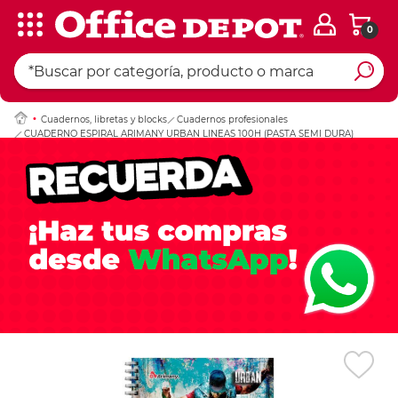
0
Ingresar Codigo Pos
Cuadernos, libretas y blocks
Cuadernos profesionales
CUADERNO ESPIRAL ARIMANY URBAN LINEAS 100H (PASTA SEMI DURA)