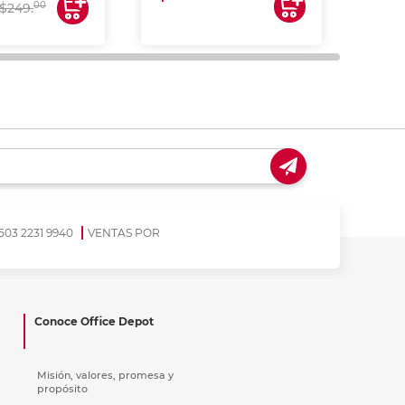
00
$249.
503 2231 9940
VENTAS POR
Conoce Office Depot
Misión, valores, promesa y
propósito