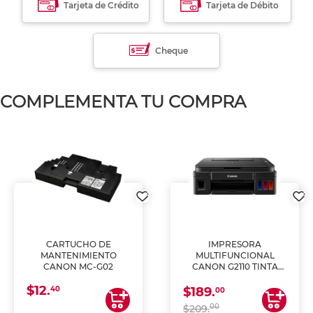
Tarjeta de Crédito
Tarjeta de Débito
Cheque
COMPLEMENTA TU COMPRA
CARTUCHO DE
IMPRESORA
MANTENIMIENTO
MULTIFUNCIONAL
CANON MC-G02
CANON G2110 TINTA
CONTINUA
$12.
40
$189.
00
00
$209.