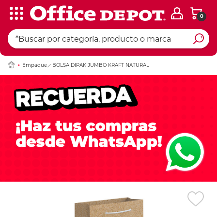
0
Ingresar Codigo Pos
Empaque
BOLSA DIPAK JUMBO KRAFT NATURAL