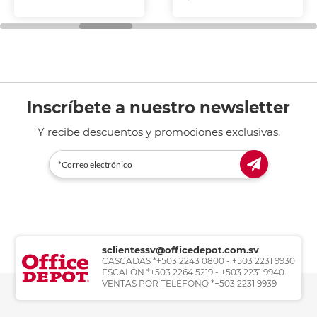
Inscríbete a nuestro newsletter
Y recibe descuentos y promociones exclusivas.
sclientessv@officedepot.com.sv
CASCADAS *+503 2243 0800 - +503 2231 9930
ESCALÓN *+503 2264 5219 - +503 2231 9940
VENTAS POR TELÉFONO *+503 2231 9939