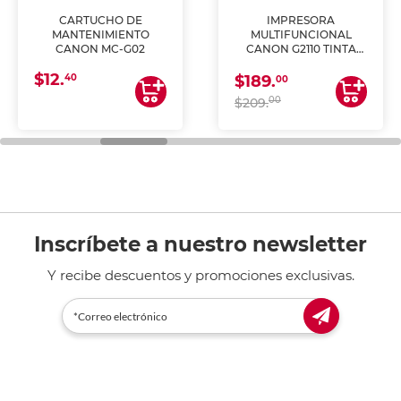
CARTUCHO DE
IMPRESORA
MANTENIMIENTO
MULTIFUNCIONAL
CANON MC-G02
CANON G2110 TINTA
CONTINUA
$12.
40
$189.
00
00
$209.
Inscríbete a nuestro newsletter
Y recibe descuentos y promociones exclusivas.