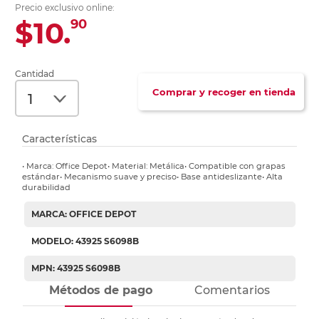
Precio exclusivo online:
$10.
90
Cantidad
Comprar y recoger en tienda
Características
• Marca: Office Depot• Material: Metálica• Compatible con grapas
estándar• Mecanismo suave y preciso• Base antideslizante• Alta
durabilidad
MARCA: OFFICE DEPOT
MODELO: 43925 S6098B
MPN: 43925 S6098B
Métodos de pago
Comentarios