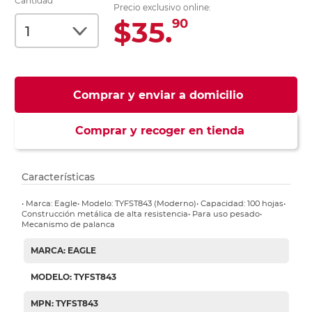
Cantidad
Precio exclusivo online:
$35.
90
Comprar y enviar a domicilio
Comprar y recoger en tienda
Características
• Marca: Eagle• Modelo: TYFST843 (Moderno)• Capacidad: 100 hojas•
Construcción metálica de alta resistencia• Para uso pesado•
Mecanismo de palanca
MARCA: EAGLE
MODELO: TYFST843
MPN: TYFST843