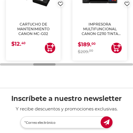
CARTUCHO DE
IMPRESORA
MANTENIMIENTO
MULTIFUNCIONAL
CANON MC-G02
CANON G2110 TINTA
CONTINUA
$12.
40
$189.
00
00
$209.
Inscríbete a nuestro newsletter
Y recibe descuentos y promociones exclusivas.