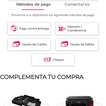
Métodos de pago
Comentarios
Ponemos a tu disposición los siguientes métodos de pago:
Déposito /
Pago contra entrega
Transferencia
Tarjeta de Crédito
Tarjeta de Débito
Cheque
COMPLEMENTA TU COMPRA