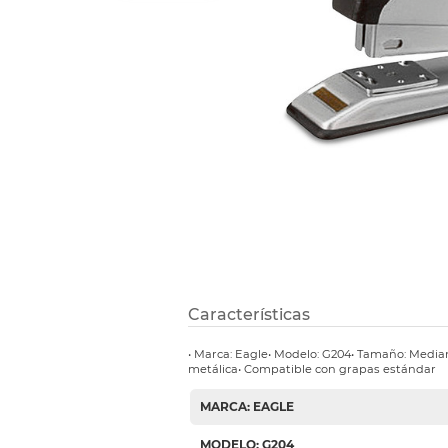
Refuerzos 
Características
• Marca: Eagle• Modelo: G204• Tamaño: Media
metálica• Compatible con grapas estándar
MARCA: EAGLE
MODELO: G204