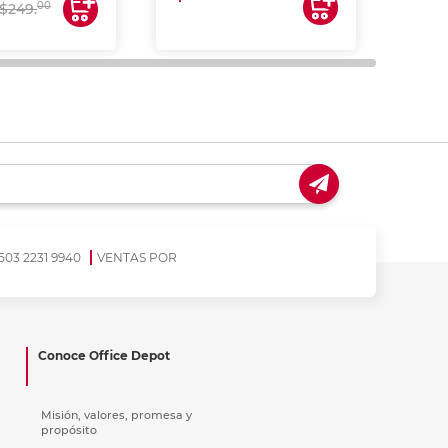
00
$249.
503 2231 9940
VENTAS POR
Conoce Office Depot
Misión, valores, promesa y
propósito