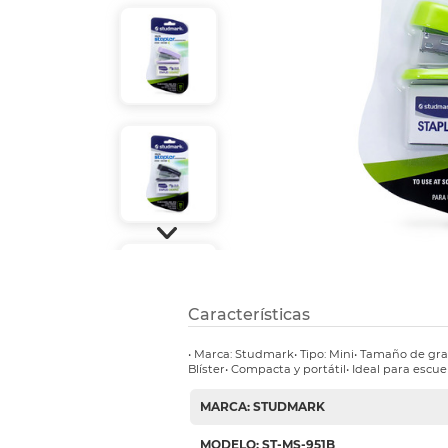
Refuerzos 
Características
• Marca: Studmark• Tipo: Mini• Tamaño de gra
Blíster• Compacta y portátil• Ideal para escue
MARCA: STUDMARK
MODELO: ST-MS-951B