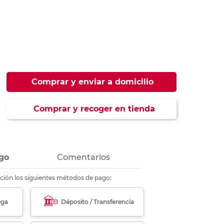
ás
ás
ás
ás
Comprar y enviar a domicilio
Comprar y recoger en tienda
go
Comentarios
ción los siguientes métodos de pago:
ega
Déposito / Transferencia