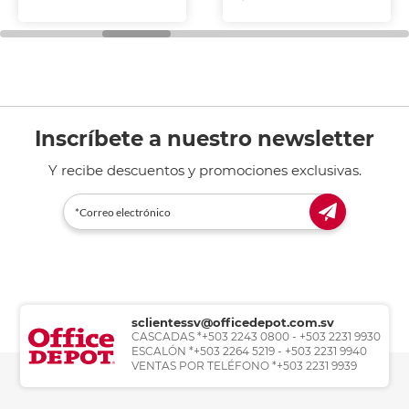
Inscríbete a nuestro newsletter
Y recibe descuentos y promociones exclusivas.
sclientessv@officedepot.com.sv
CASCADAS *+503 2243 0800 - +503 2231 9930
ESCALÓN *+503 2264 5219 - +503 2231 9940
VENTAS POR TELÉFONO *+503 2231 9939