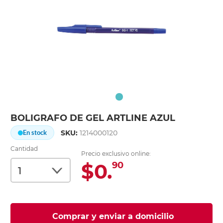
BOLIGRAFO DE GEL ARTLINE AZUL
SKU:
1214000120
En stock
Cantidad
Precio exclusivo online:
$0.
90
Comprar y enviar a domicilio