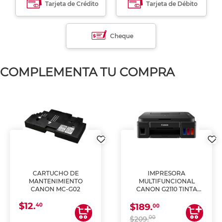
Tarjeta de Crédito
Tarjeta de Débito
Cheque
COMPLEMENTA TU COMPRA
CARTUCHO DE
IMPRESORA
MANTENIMIENTO
MULTIFUNCIONAL
CANON MC-G02
CANON G2110 TINTA
CONTINUA
$12.
40
$189.
00
00
$209.