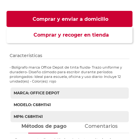
Comprar y enviar a domicilio
Comprar y recoger en tienda
Características
• Bolígrafo marca Office Depot de tinta fluida• Trazo uniforme y
duradero• Diseño cómodo para escribir durante períodos
prolongados• Ideal para escuela, oficina y uso diario• Incluye 12
unidad(es) • Color(es): rojo
MARCA: OFFICE DEPOT
MODELO: C68H1141
MPN: C68H1141
Métodos de pago
Comentarios