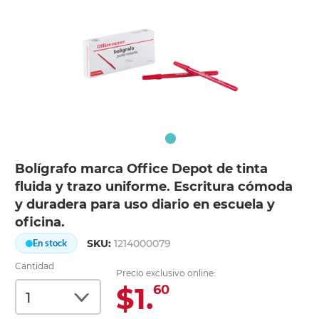
Bolígrafo marca Office Depot de tinta
fluida y trazo uniforme. Escritura cómoda
y duradera para uso diario en escuela y
oficina.
SKU:
1214000079
En stock
Cantidad
Precio exclusivo online:
$1.
60