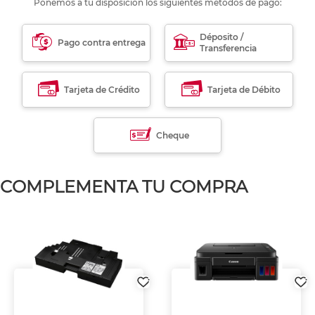
Ponemos a tu disposición los siguientes métodos de pago:
Déposito /
Pago contra entrega
Transferencia
Tarjeta de Crédito
Tarjeta de Débito
Cheque
COMPLEMENTA TU COMPRA