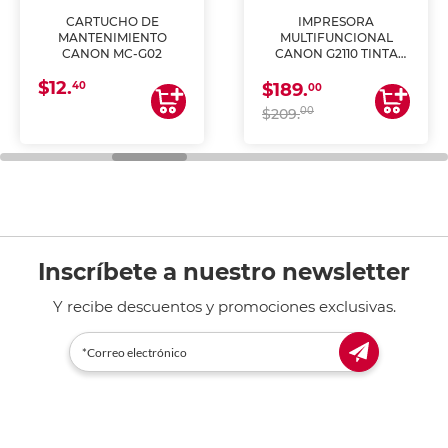
CARTUCHO DE
IMPRESORA
MANTENIMIENTO
MULTIFUNCIONAL
CANON MC-G02
CANON G2110 TINTA
CONTINUA
$12.
40
$189.
00
00
$209.
Inscríbete a nuestro newsletter
Y recibe descuentos y promociones exclusivas.